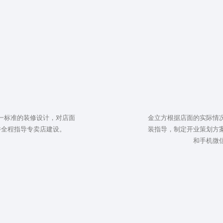
一标准的装修设计，对店面
金立方根据店面的实际情
并全程指导专卖店建设。
装指导，制定开业策划方
和手机微