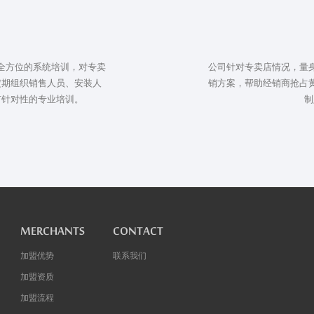
全方位的系统培训，对专卖
公司针对专卖店情况，量
定期组织销售人员、安装人
销方案，帮助经销商抢占
有针对性的专业培训。
制
MERCHANTS
CONTACT
加盟优势
联系我们
加盟资质
加盟流程