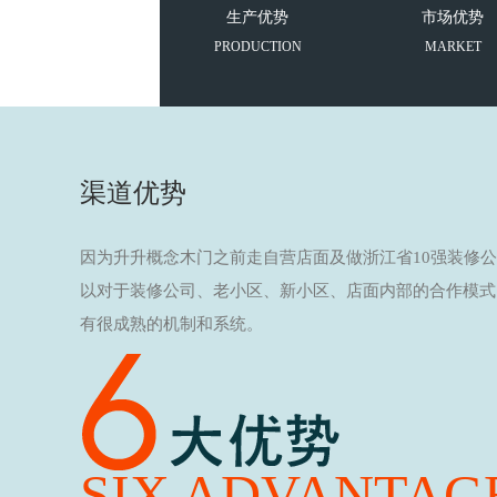
生产优势
市场优势
PRODUCTION
MARKET
渠道优势
因为升升概念木门之前走自营店面及做浙江省10强装修
以对于装修公司、老小区、新小区、店面内部的合作模式
有很成熟的机制和系统。
SIX ADVANTAG