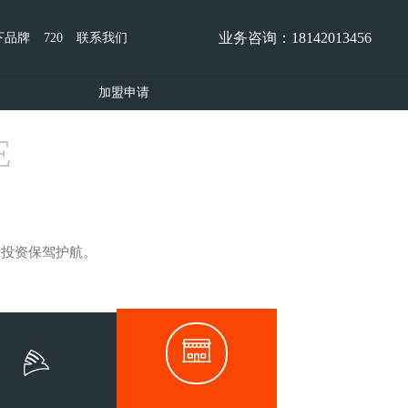
业务咨询：18142013456
下品牌
720
联系我们
加盟申请
E
的投资保驾护航。