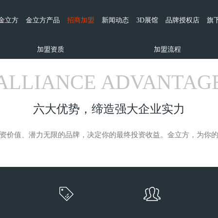
金立方
金立方产品
招商加盟
新闻动态
3D展馆
品牌授权店
旗
加盟资质
加盟流程
ALLIANCE ADVANTAG
六大优势，缔造强大企业实力
资价值、潜力无限的品牌，决定你的最终投资收益。金立方，为你