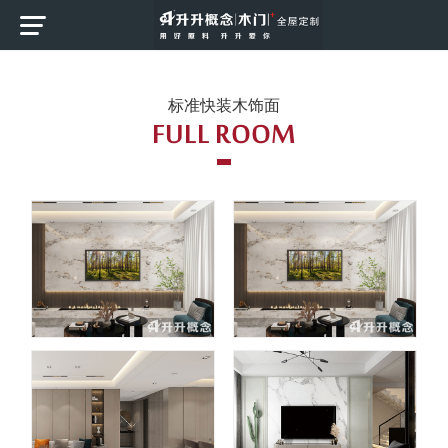
标准快装木饰面
FULL ROOM