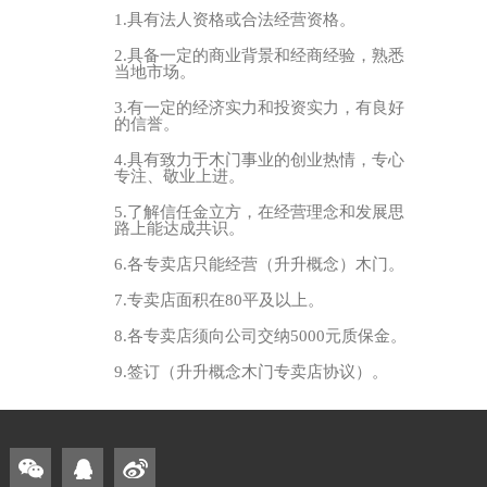
1.具有法人资格或合法经营资格。
2.具备一定的商业背景和经商经验，熟悉
当地市场。
3.有一定的经济实力和投资实力，有良好
的信誉。
4.具有致力于木门事业的创业热情，专心
专注、敬业上进。
5.了解信任金立方，在经营理念和发展思
路上能达成共识。
6.各专卖店只能经营（升升概念）木门。
7.专卖店面积在80平及以上。
8.各专卖店须向公司交纳5000元质保金。
9.签订（升升概念木门专卖店协议）。